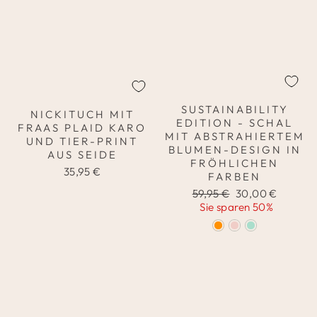
SUSTAINABILITY
NICKITUCH MIT
EDITION - SCHAL
FRAAS PLAID KARO
MIT ABSTRAHIERTEM
UND TIER-PRINT
BLUMEN-DESIGN IN
AUS SEIDE
FRÖHLICHEN
35,95 €
FARBEN
Normaler
Sonderpreis
59,95 €
30,00 €
Preis
Sie sparen 50%