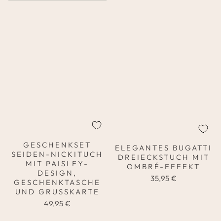
GESCHENKSET
ELEGANTES BUGATTI
SEIDEN-NICKITUCH
DREIECKSTUCH MIT
MIT PAISLEY-
OMBRÉ-EFFEKT
DESIGN,
35,95 €
GESCHENKTASCHE
UND GRUSSKARTE
49,95 €