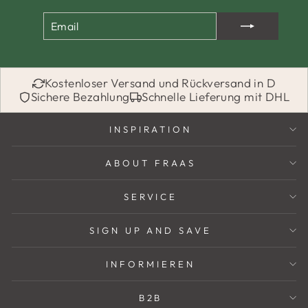
EMAIL
ABONNIEREN
Kostenloser Versand und Rückversand in D
Sichere Bezahlung
Schnelle Lieferung mit DHL
INSPIRATION
ABOUT FRAAS
SERVICE
SIGN UP AND SAVE
INFORMIEREN
B2B