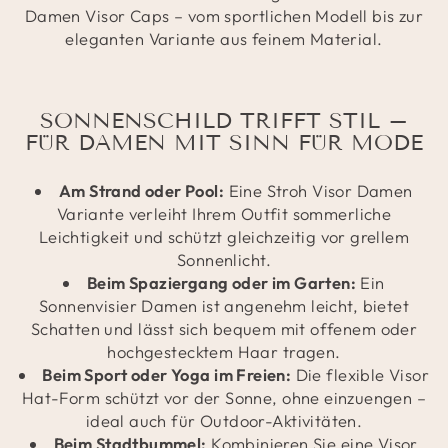
Damen Visor Caps – vom sportlichen Modell bis zur
eleganten Variante aus feinem Material.
SONNENSCHILD TRIFFT STIL –
FÜR DAMEN MIT SINN FÜR MODE
Am Strand oder Pool:
Eine Stroh Visor Damen
Variante verleiht Ihrem Outfit sommerliche
Leichtigkeit und schützt gleichzeitig vor grellem
Sonnenlicht.
Beim Spaziergang oder im Garten:
Ein
Sonnenvisier Damen ist angenehm leicht, bietet
Schatten und lässt sich bequem mit offenem oder
hochgestecktem Haar tragen.
Beim Sport oder Yoga im Freien:
Die flexible Visor
Hat-Form schützt vor der Sonne, ohne einzuengen –
ideal auch für Outdoor-Aktivitäten.
Beim Stadtbummel:
Kombinieren Sie eine Visor