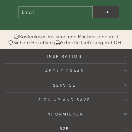
EMAIL
ABONNIEREN
Kostenloser Versand und Rückversand in D
Sichere Bezahlung
Schnelle Lieferung mit DHL
INSPIRATION
ABOUT FRAAS
SERVICE
SIGN UP AND SAVE
INFORMIEREN
B2B