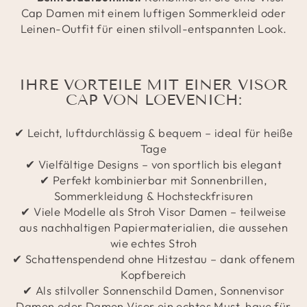
Cap Damen mit einem luftigen Sommerkleid oder
Leinen-Outfit für einen stilvoll-entspannten Look.
IHRE VORTEILE MIT EINER VISOR
CAP VON LOEVENICH:
✔ Leicht, luftdurchlässig & bequem – ideal für heiße
Tage
✔ Vielfältige Designs – von sportlich bis elegant
✔ Perfekt kombinierbar mit Sonnenbrillen,
Sommerkleidung & Hochsteckfrisuren
✔ Viele Modelle als Stroh Visor Damen – teilweise
aus nachhaltigen Papiermaterialien, die aussehen
wie echtes Stroh
✔ Schattenspendend ohne Hitzestau – dank offenem
Kopfbereich
✔ Als stilvoller Sonnenschild Damen, Sonnenvisor
Damen oder Damen Visor ein echtes Must-have für