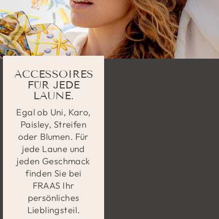
ACCESSOIRES
FÜR JEDE
LAUNE.
Egal ob Uni, Karo,
Paisley, Streifen
oder Blumen. Für
jede Laune und
jeden Geschmack
finden Sie bei
FRAAS Ihr
persönliches
Lieblingsteil.