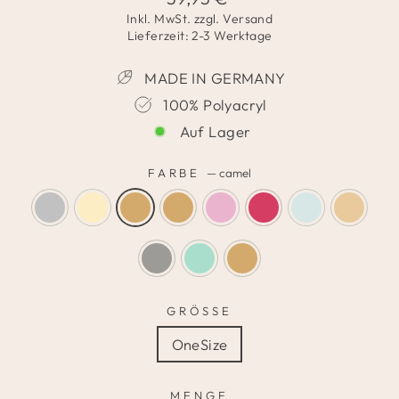
Preis
Inkl. MwSt. zzgl.
Versand
Lieferzeit: 2-3 Werktage
MADE IN GERMANY
100% Polyacryl
Auf Lager
FARBE
—
camel
GRÖSSE
OneSize
MENGE