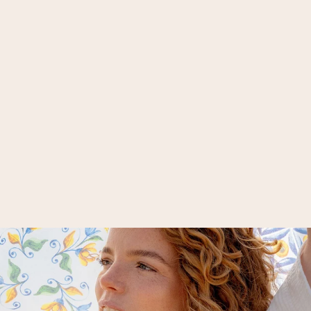
STOLA MIT
FRAAS PLAID -
MADE IN
GERMANY
39,95 €