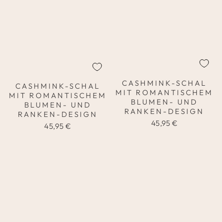
CASHMINK-SCHAL
CASHMINK-SCHAL
MIT ROMANTISCHEM
MIT ROMANTISCHEM
BLUMEN- UND
BLUMEN- UND
RANKEN-DESIGN
RANKEN-DESIGN
45,95 €
45,95 €