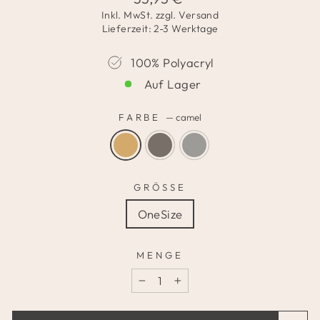
Preis
Inkl. MwSt. zzgl.
Versand
Lieferzeit: 2-3 Werktage
100% Polyacryl
Auf Lager
FARBE
—
camel
GRÖSSE
OneSize
MENGE
−
+