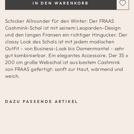
IN DEN WARENKORB
Schicker Allrounder für den Winter: Der FRAAS
Cashmink-Schal ist mit seinem Leoparden-Design
und den langen Fransen ein richtiger Hingucker. Der
classy Look des Schals ist mit jedem modischen
Outfit - von Business-Look bis Damenmantel - sehr
gut kombinierbar. Ein elegantes Accessoire. Der 35 x
200 cm große Webschal ist aus bestem Cashmink
von FRAAS gefertigt: sanft zur Haut, wärmend und
weich.
DAZU PASSENDE ARTIKEL
C
A
S
H