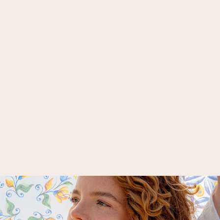
CASHMINK-
SCHAL MIT LEO-
DESIGN
35,95 €