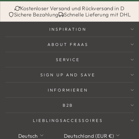
Kostenloser Versand und Rückversand in D
Sichere Bezahlung
Schnelle Lieferung mit DHL
INSPIRATION
ABOUT FRAAS
SERVICE
SIGN UP AND SAVE
INFORMIEREN
B2B
LIEBLINGSACCESSOIRES
Sprache
Währung
Deutsch
Deutschland (EUR €)