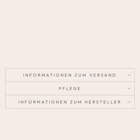
K
A
P
P
E
29,95
€
INFORMATIONEN ZUM VERSAND
PFLEGE
INFORMATIONEN ZUM HERSTELLER