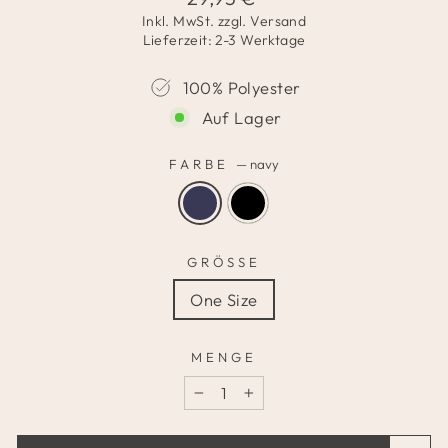
Preis
Inkl. MwSt. zzgl.
Versand
Lieferzeit: 2-3 Werktage
100% Polyester
Auf Lager
FARBE
—
navy
GRÖSSE
One Size
MENGE
−
+