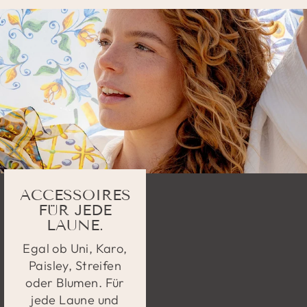
ACCESSOIRES
FÜR JEDE
LAUNE.
Egal ob Uni, Karo,
Paisley, Streifen
oder Blumen. Für
jede Laune und