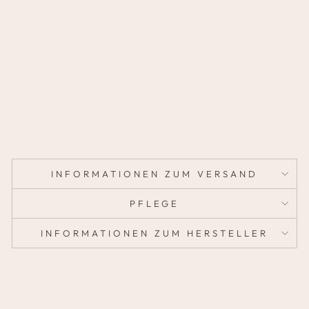
U
M
W
O
L
L
E
59,95
€
INFORMATIONEN ZUM VERSAND
PFLEGE
INFORMATIONEN ZUM HERSTELLER